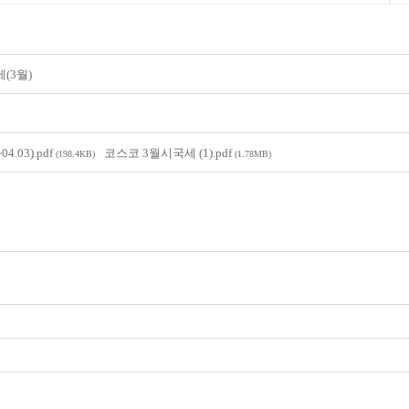
(3월)
.03).pdf
코스코 3월시국세 (1).pdf
(198.4KB)
(1.78MB)