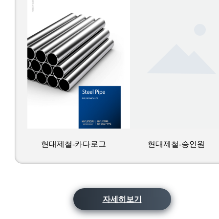
현대제철-카다로그
현대제철-승인원
자세히보기